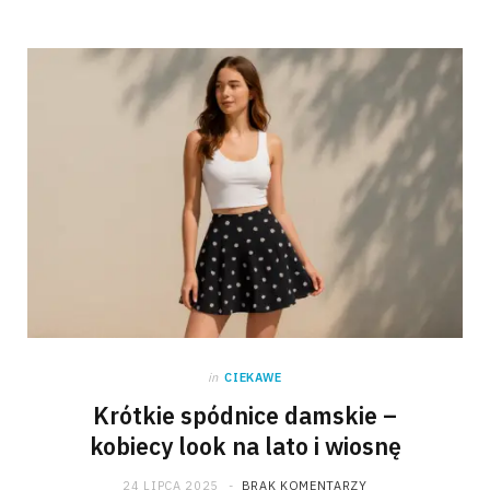
in
CIEKAWE
Krótkie spódnice damskie –
kobiecy look na lato i wiosnę
24 LIPCA 2025
BRAK KOMENTARZY