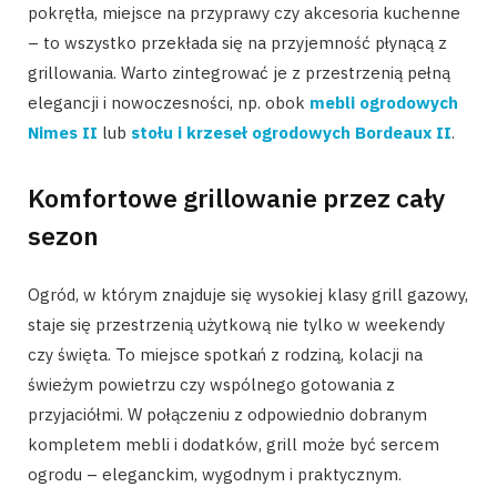
pokrętła, miejsce na przyprawy czy akcesoria kuchenne
– to wszystko przekłada się na przyjemność płynącą z
grillowania. Warto zintegrować je z przestrzenią pełną
elegancji i nowoczesności, np. obok
mebli ogrodowych
Nimes II
lub
stołu i krzeseł ogrodowych Bordeaux II
.
Komfortowe grillowanie przez cały
sezon
Ogród, w którym znajduje się wysokiej klasy grill gazowy,
staje się przestrzenią użytkową nie tylko w weekendy
czy święta. To miejsce spotkań z rodziną, kolacji na
świeżym powietrzu czy wspólnego gotowania z
przyjaciółmi. W połączeniu z odpowiednio dobranym
kompletem mebli i dodatków, grill może być sercem
ogrodu – eleganckim, wygodnym i praktycznym.