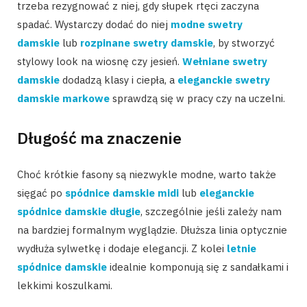
trzeba rezygnować z niej, gdy słupek rtęci zaczyna
spadać. Wystarczy dodać do niej
modne swetry
damskie
lub
rozpinane swetry damskie
, by stworzyć
stylowy look na wiosnę czy jesień.
Wełniane swetry
damskie
dodadzą klasy i ciepła, a
eleganckie swetry
damskie markowe
sprawdzą się w pracy czy na uczelni.
Długość ma znaczenie
Choć krótkie fasony są niezwykle modne, warto także
sięgać po
spódnice damskie midi
lub
eleganckie
spódnice damskie długie
, szczególnie jeśli zależy nam
na bardziej formalnym wyglądzie. Dłuższa linia optycznie
wydłuża sylwetkę i dodaje elegancji. Z kolei
letnie
spódnice damskie
idealnie komponują się z sandałkami i
lekkimi koszulkami.