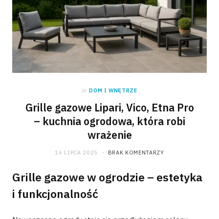
in
DOM I WNĘTRZE
Grille gazowe Lipari, Vico, Etna Pro
– kuchnia ogrodowa, która robi
wrażenie
16 LIPCA 2025
BRAK KOMENTARZY
Grille gazowe w ogrodzie – estetyka
i funkcjonalność