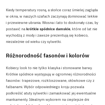
Kiedy temperatury rosną, a słońce coraz śmielej zagląda
w okna, w naszych szafach zaczynają dominować lekkie
i przewiewne ubrania. Wiosna i lato to doskonały czas, by
postawić na
krótkie spódnice damskie
, które od lat nie
wychodzą z mody i zawsze prezentują się kobieco,
niezależnie od wieku czy sylwetki.
Różnorodność fasonów i kolorów
Kobiecy look to nie tylko klasyka i stonowane barwy.
Krótkie spódnice występują w ogromnej różnorodności
fasonów: trapezowe, rozkloszowane, ołówkowe czy z
falbanami. Wybór odpowiedniego kroju pozwala
podkreślić atuty sylwetki i zamaskować jej ewentualne
mankamenty. Idealnym wyborem na cieplejsze dni