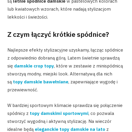
są
letnie spódnice damskie
w pastelowych kolorach
lub kwiatowych wzorach, które nadają stylizacjom
lekkości i świeżości.
Z czym łączyć krótkie spódnice?
Najlepsze efekty stylizacyjne uzyskamy, łącząc spódnice
z odpowiednio dobraną górą. Latem świetnie sprawdzą
się
damskie crop topy
, które w zestawie z minispódnicą
stworzyą modny, miejski look. Alternatywą dla nich
są
topy damskie bawełniane
, zapewniające wygodę i
przewiewność.
W bardziej sportowym klimacie sprawdza się połączenie
spódnicy z
topy damskimi sportowymi
, co pozwala
stworzyć wygodną i aktywną stylizację. Na wieczór
idealne będą
eleganckie topy damskie na lato
z