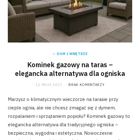
in
DOM I WNĘTRZE
Kominek gazowy na taras –
elegancka alternatywa dla ogniska
12 MAJA 2025
BRAK KOMENTARZY
Marzysz o klimatycznym wieczorze na tarasie przy
cieple ognia, ale nie chcesz zmagać się z dymem,
rozpalaniem i sprzątaniem popiołu? Kominek gazowy to
elegancka alternatywa dla tradycyjnego ogniska –
bezpieczna, wygodna i estetyczna. Nowoczesne