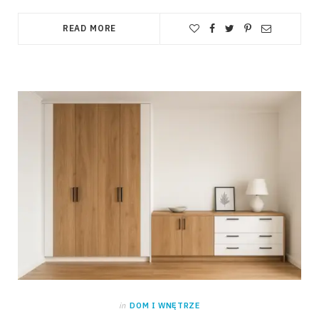
READ MORE
in
DOM I WNĘTRZE