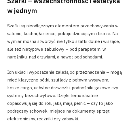
Szafki – wszechstronność i estetyka
w jednym
Szafki są nieodłącznym elementem przechowywania w
salonie, kuchni, łazience, pokoju dziecięcym i biurze. Na
wymiar można stworzyć nie tylko szafki dolne i wiszące,
ale też nietypowe zabudowy – pod parapetem, w
narożniku, nad drzwiami, a nawet pod schodami.
Ich układ i wyposażenie zależą od przeznaczenia – mogą
mieć klasyczne półki, szuflady z pełnym wysuwem,
kosze cargo, uchylne drzwiczki, podnośniki gazowe czy
systemy bezuchwytowe. Dzięki temu idealnie
dopasowują się do roli, jaką mają pełnić – czy to jako
podręczny schowek, miejsce na dokumenty, sprzęt
elektroniczny, ręczniki czy zabawki.