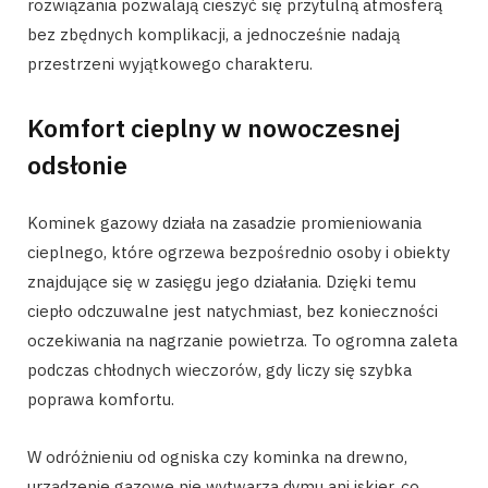
rozwiązania pozwalają cieszyć się przytulną atmosferą
bez zbędnych komplikacji, a jednocześnie nadają
przestrzeni wyjątkowego charakteru.
Komfort cieplny w nowoczesnej
odsłonie
Kominek gazowy działa na zasadzie promieniowania
cieplnego, które ogrzewa bezpośrednio osoby i obiekty
znajdujące się w zasięgu jego działania. Dzięki temu
ciepło odczuwalne jest natychmiast, bez konieczności
oczekiwania na nagrzanie powietrza. To ogromna zaleta
podczas chłodnych wieczorów, gdy liczy się szybka
poprawa komfortu.
W odróżnieniu od ogniska czy kominka na drewno,
urządzenie gazowe nie wytwarza dymu ani iskier, co