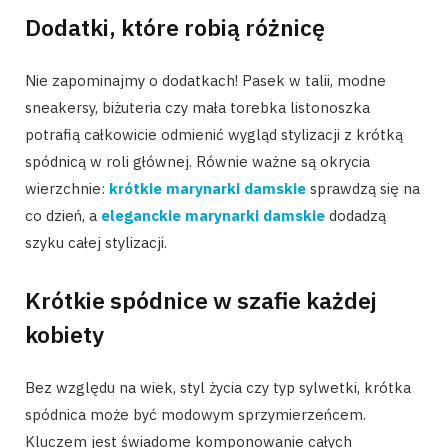
Dodatki, które robią różnicę
Nie zapominajmy o dodatkach! Pasek w talii, modne
sneakersy, biżuteria czy mała torebka listonoszka
potrafią całkowicie odmienić wygląd stylizacji z krótką
spódnicą w roli głównej. Równie ważne są okrycia
wierzchnie:
krótkie marynarki damskie
sprawdzą się na
co dzień, a
eleganckie marynarki damskie
dodadzą
szyku całej stylizacji.
Krótkie spódnice w szafie każdej
kobiety
Bez względu na wiek, styl życia czy typ sylwetki, krótka
spódnica może być modowym sprzymierzeńcem.
Kluczem jest świadome komponowanie całych