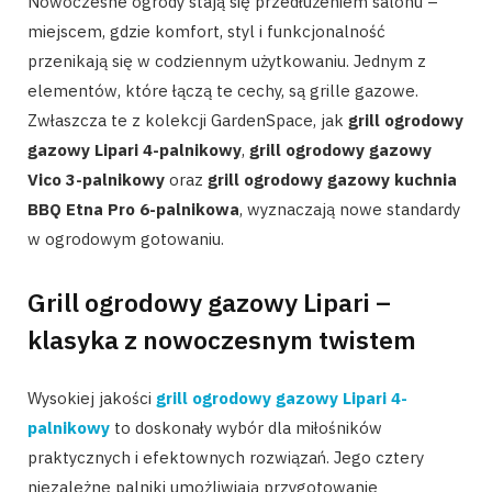
Nowoczesne ogrody stają się przedłużeniem salonu –
miejscem, gdzie komfort, styl i funkcjonalność
przenikają się w codziennym użytkowaniu. Jednym z
elementów, które łączą te cechy, są grille gazowe.
Zwłaszcza te z kolekcji GardenSpace, jak
grill ogrodowy
gazowy Lipari 4-palnikowy
,
grill ogrodowy gazowy
Vico 3-palnikowy
oraz
grill ogrodowy gazowy kuchnia
BBQ Etna Pro 6-palnikowa
, wyznaczają nowe standardy
w ogrodowym gotowaniu.
Grill ogrodowy gazowy Lipari –
klasyka z nowoczesnym twistem
Wysokiej jakości
grill ogrodowy gazowy Lipari 4-
palnikowy
to doskonały wybór dla miłośników
praktycznych i efektownych rozwiązań. Jego cztery
niezależne palniki umożliwiają przygotowanie