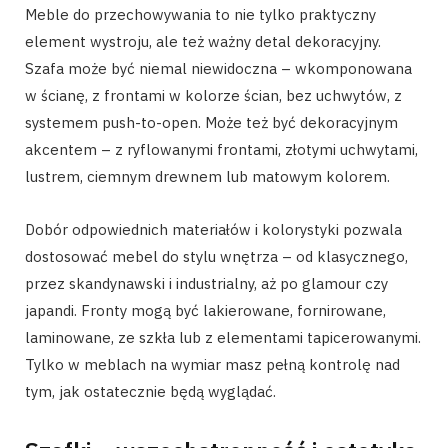
Meble do przechowywania to nie tylko praktyczny
element wystroju, ale też ważny detal dekoracyjny.
Szafa może być niemal niewidoczna – wkomponowana
w ścianę, z frontami w kolorze ścian, bez uchwytów, z
systemem push-to-open. Może też być dekoracyjnym
akcentem – z ryflowanymi frontami, złotymi uchwytami,
lustrem, ciemnym drewnem lub matowym kolorem.
Dobór odpowiednich materiałów i kolorystyki pozwala
dostosować mebel do stylu wnętrza – od klasycznego,
przez skandynawski i industrialny, aż po glamour czy
japandi. Fronty mogą być lakierowane, fornirowane,
laminowane, ze szkła lub z elementami tapicerowanymi.
Tylko w meblach na wymiar masz pełną kontrolę nad
tym, jak ostatecznie będą wyglądać.