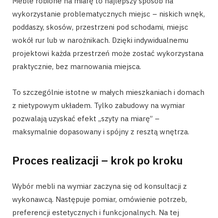
Meble robione na miarę to najlepszy sposób na
wykorzystanie problematycznych miejsc – niskich wnęk,
poddaszy, skosów, przestrzeni pod schodami, miejsc
wokół rur lub w narożnikach. Dzięki indywidualnemu
projektowi każda przestrzeń może zostać wykorzystana
praktycznie, bez marnowania miejsca.
To szczególnie istotne w małych mieszkaniach i domach
z nietypowym układem. Tylko zabudowy na wymiar
pozwalają uzyskać efekt „szyty na miarę” –
maksymalnie dopasowany i spójny z resztą wnętrza.
Proces realizacji – krok po kroku
Wybór mebli na wymiar zaczyna się od konsultacji z
wykonawcą. Następuje pomiar, omówienie potrzeb,
preferencji estetycznych i funkcjonalnych. Na tej