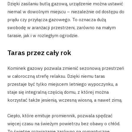
Dzięki zasilaniu butlą gazową, urządzenie można ustawić
niemal w dowolnym miejscu – niezależnie od dostępu do
prądu czy przyłącza gazowego. To oznacza dużą
swobodę w aranżacji przestrzeni, zarówno na małym
tarasie, jak i w rozległym ogrodzie.
Taras przez cały rok
Kominek gazowy pozwala zmienić sezonową przestrzeń
w całoroczną strefę relaksu. Dzięki niemu taras
przestaje być tylko miejscem letniego wypoczynku, a
staje się integralną częścią domu, z której można
korzystać także jesienią, wczesną wiosną, a nawet zimą.
Ciepło, które emituje promiennik, pozwala spędzać
więcej czasu na świeżym powietrzu bez obawy o chłód.
To świetne rozwiązanie zarówno na romantyczne