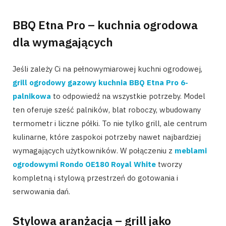
BBQ Etna Pro – kuchnia ogrodowa
dla wymagających
Jeśli zależy Ci na pełnowymiarowej kuchni ogrodowej,
grill ogrodowy gazowy kuchnia BBQ Etna Pro 6-
palnikowa
to odpowiedź na wszystkie potrzeby. Model
ten oferuje sześć palników, blat roboczy, wbudowany
termometr i liczne półki. To nie tylko grill, ale centrum
kulinarne, które zaspokoi potrzeby nawet najbardziej
wymagających użytkowników. W połączeniu z
meblami
ogrodowymi Rondo OE180 Royal White
tworzy
kompletną i stylową przestrzeń do gotowania i
serwowania dań.
Stylowa aranżacja – grill jako