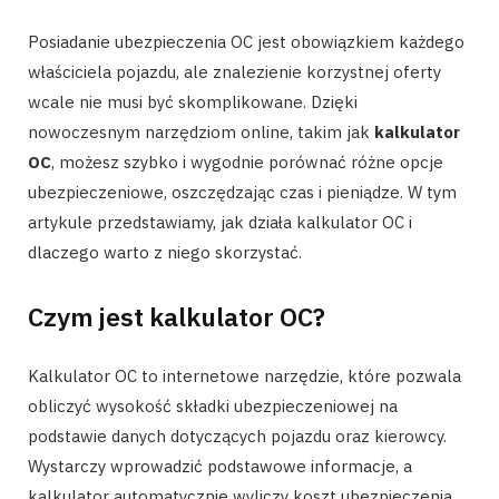
Posiadanie ubezpieczenia OC jest obowiązkiem każdego
właściciela pojazdu, ale znalezienie korzystnej oferty
wcale nie musi być skomplikowane. Dzięki
nowoczesnym narzędziom online, takim jak
kalkulator
OC
, możesz szybko i wygodnie porównać różne opcje
ubezpieczeniowe, oszczędzając czas i pieniądze. W tym
artykule przedstawiamy, jak działa kalkulator OC i
dlaczego warto z niego skorzystać.
Czym jest kalkulator OC?
Kalkulator OC to internetowe narzędzie, które pozwala
obliczyć wysokość składki ubezpieczeniowej na
podstawie danych dotyczących pojazdu oraz kierowcy.
Wystarczy wprowadzić podstawowe informacje, a
kalkulator automatycznie wyliczy koszt ubezpieczenia,