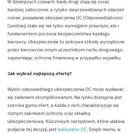
W dzisiejszych czasach, kiedy drogi stają się coraz
bardziej zatłoczone, a ryzyko nieprzewidzianych zdarzeń
rośnie, posiadanie ubezpieczenia OC (Odpowiedzialności
Cywilnej) stało się nie tylko wymogiem prawnym, ale i
fundamentem poczucia bezpieczeństwa każdego
kierowcy. Ubezpieczenie to pokrywa szkody wyrządzone
przez kierowców innym uczestnikom ruchu drogowego,
zapewniając ochronę finansową w przypadku wypadku.
Jak wybrać najlepszą ofertę?
Wybór odpowiedniego ubezpieczenia OC może wydawać
się zadaniem skomplikowanym. Na rynku dostępna jest
szeroka gama ofert, a każda z nich charakteryzuje się
różnym zakresem ochrony oraz składką
ubezpieczeniową. Kluczowym narzędziem, które ułatwia
podjęcie tej decyzji, jest
kalkulator OC
. Dzięki niemu, w