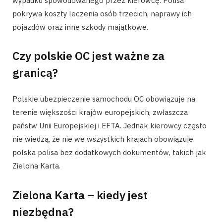
wypadku spowodowanego przez kierowcę. Polisa
pokrywa koszty leczenia osób trzecich, naprawy ich
pojazdów oraz inne szkody majątkowe.
Czy polskie OC jest ważne za
granicą?
Polskie ubezpieczenie samochodu OC obowiązuje na
terenie większości krajów europejskich, zwłaszcza
państw Unii Europejskiej i EFTA. Jednak kierowcy często
nie wiedzą, że nie we wszystkich krajach obowiązuje
polska polisa bez dodatkowych dokumentów, takich jak
Zielona Karta.
Zielona Karta – kiedy jest
niezbędna?