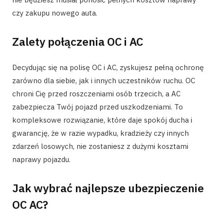
czy zakupu nowego auta.
Zalety połączenia OC i AC
Decydując się na polisę OC i AC, zyskujesz pełną ochronę
zarówno dla siebie, jak i innych uczestników ruchu. OC
chroni Cię przed roszczeniami osób trzecich, a AC
zabezpiecza Twój pojazd przed uszkodzeniami. To
kompleksowe rozwiązanie, które daje spokój ducha i
gwarancję, że w razie wypadku, kradzieży czy innych
zdarzeń losowych, nie zostaniesz z dużymi kosztami
naprawy pojazdu.
Jak wybrać najlepsze ubezpieczenie
OC AC?