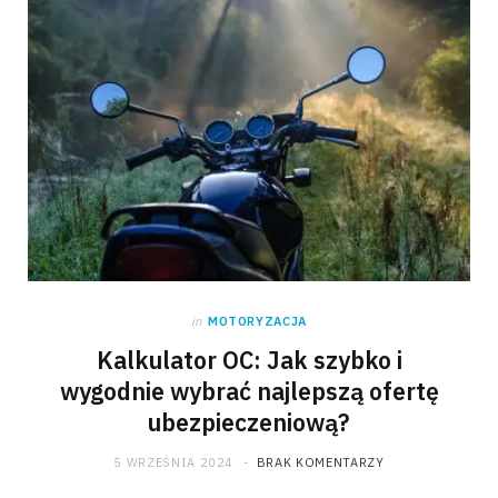
in
MOTORYZACJA
Kalkulator OC: Jak szybko i
wygodnie wybrać najlepszą ofertę
ubezpieczeniową?
5 WRZEŚNIA 2024
BRAK KOMENTARZY