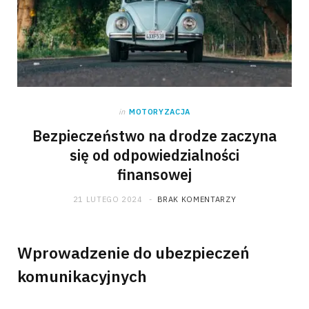
in
MOTORYZACJA
Bezpieczeństwo na drodze zaczyna
się od odpowiedzialności
finansowej
21 LUTEGO 2024
BRAK KOMENTARZY
Wprowadzenie do ubezpieczeń
komunikacyjnych