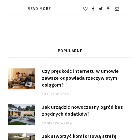
READ MORE
POPULARNE
Czy prędkość internetu w umowie
zawsze odpowiada rzeczywistym
osiągom?
18 LUTEGO 2026
Jak urządzić nowoczesny ogród bez
zbędnych dodatków?
25 STYCZNIA 2026
Jak stworzyć komfortową strefę