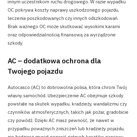
innym uczestnikom ruchu drogowego. W razie wypadku
OC pokrywa koszty naprawy uszkodzonego pojazdu,
leczenia poszkodowanych czy innych odszkodowań.
Brak ważnego OC może skutkować wysokimi karami
oraz odpowiedzialnością finansową za wyrządzone
szkody.
AC – dodatkowa ochrona dla
Twojego pojazdu
Autocasco (AC) to dobrowolna polisa, która chroni Twój
własny samochód. Ubezpieczenie AC obejmuje szkody
powstałe na skutek wypadku, kradzieży, wandalizmu czy
czynników atmosferycznych, takich jak pożar, gradobicie
czy powódź. Dzięki AC masz pewność, że nawet w
przypadku poważnych zniszczeń lub kradzieży pojazdu,
nie będziesz musiał ponosić pełnych kosztów naprawy