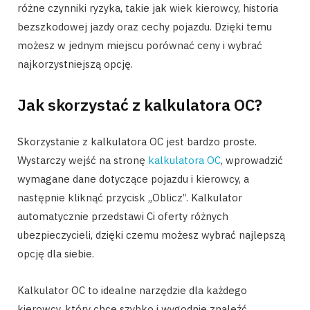
różne czynniki ryzyka, takie jak wiek kierowcy, historia
bezszkodowej jazdy oraz cechy pojazdu. Dzięki temu
możesz w jednym miejscu porównać ceny i wybrać
najkorzystniejszą opcję.
Jak skorzystać z kalkulatora OC?
Skorzystanie z kalkulatora OC jest bardzo proste.
Wystarczy wejść na stronę
kalkulatora OC
, wprowadzić
wymagane dane dotyczące pojazdu i kierowcy, a
następnie kliknąć przycisk „Oblicz”. Kalkulator
automatycznie przedstawi Ci oferty różnych
ubezpieczycieli, dzięki czemu możesz wybrać najlepszą
opcję dla siebie.
Kalkulator OC to idealne narzędzie dla każdego
kierowcy, który chce szybko i wygodnie znaleźć