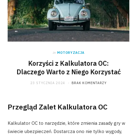
in
MOTORYZACJA
Korzyści z Kalkulatora OC:
Dlaczego Warto z Niego Korzystać
23 STYCZNIA 2024
BRAK KOMENTARZY
Przegląd Zalet Kalkulatora OC
Kalkulator OC to narzędzie, które zmienia zasady gry w
świecie ubezpieczeń. Dostarcza ono nie tylko wygody,