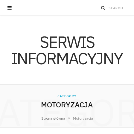
SERWIS
INFORMACYJNY
ATEGO
CATEGORY
MOTORYZACJA
»
Strona główna
Motoryzacja