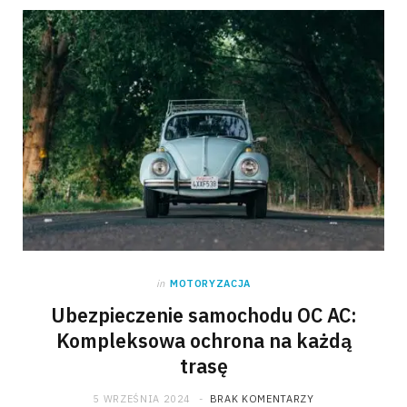
in
MOTORYZACJA
Ubezpieczenie samochodu OC AC:
Kompleksowa ochrona na każdą
trasę
5 WRZEŚNIA 2024
BRAK KOMENTARZY