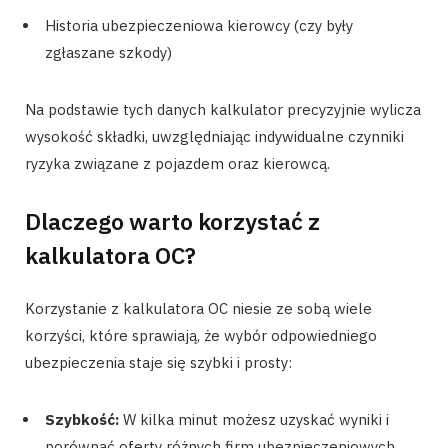
Historia ubezpieczeniowa kierowcy (czy były
zgłaszane szkody)
Na podstawie tych danych kalkulator precyzyjnie wylicza
wysokość składki, uwzględniając indywidualne czynniki
ryzyka związane z pojazdem oraz kierowcą.
Dlaczego warto korzystać z
kalkulatora OC?
Korzystanie z kalkulatora OC niesie ze sobą wiele
korzyści, które sprawiają, że wybór odpowiedniego
ubezpieczenia staje się szybki i prosty:
Szybkość:
W kilka minut możesz uzyskać wyniki i
porównać oferty różnych firm ubezpieczeniowych.