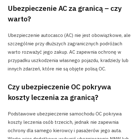
Ubezpieczenie AC za granicą – czy
warto?
Ubezpieczenie autocasco (AC) nie jest obowiązkowe, ale
szczególnie przy dłuższych zagranicznych podróżach
warto rozważyć jego zakup. AC zapewnia ochronę w
przypadku uszkodzenia własnego pojazdu, kradzieży lub
innych zdarzeń, które nie są objęte polisą OC.
Czy ubezpieczenie OC pokrywa
koszty leczenia za granicą?
Podstawowe ubezpieczenie samochodu OC pokrywa
koszty leczenia osób trzecich, jednak nie zapewnia
ochrony dla samego kierowcy i pasażerów jego auta.
Warto więc dodatkowo wykupić ubezpieczenie NNW lub