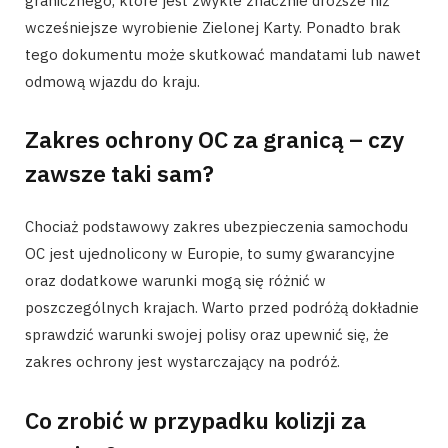
granicznego, które jest zwykle znacznie droższe niż
wcześniejsze wyrobienie Zielonej Karty. Ponadto brak
tego dokumentu może skutkować mandatami lub nawet
odmową wjazdu do kraju.
Zakres ochrony OC za granicą – czy
zawsze taki sam?
Chociaż podstawowy zakres ubezpieczenia samochodu
OC jest ujednolicony w Europie, to sumy gwarancyjne
oraz dodatkowe warunki mogą się różnić w
poszczególnych krajach. Warto przed podróżą dokładnie
sprawdzić warunki swojej polisy oraz upewnić się, że
zakres ochrony jest wystarczający na podróż.
Co zrobić w przypadku kolizji za