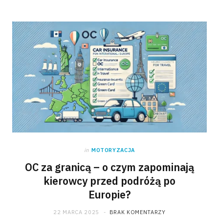
in
MOTORYZACJA
OC za granicą – o czym zapominają
kierowcy przed podróżą po
Europie?
22 MARCA 2025
BRAK KOMENTARZY