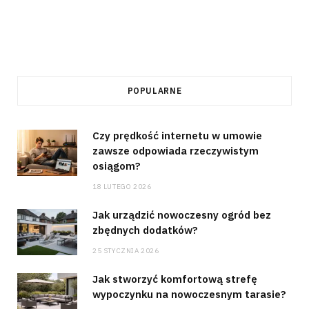
POPULARNE
Czy prędkość internetu w umowie
zawsze odpowiada rzeczywistym
osiągom?
18 LUTEGO 2026
Jak urządzić nowoczesny ogród bez
zbędnych dodatków?
25 STYCZNIA 2026
Jak stworzyć komfortową strefę
wypoczynku na nowoczesnym tarasie?