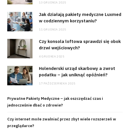
13 GRUDNIA 2025
Jak działają pakiety medyczne Luxmed
w codziennym korzystaniu?
11 GRUDNIA 2025
Czy konsola loftowa sprawdzi się obok
drzwi wejściowych?
4 GRUDNIA 2025
Holenderski urząd skarbowy a zwrot
podatku – jak uniknąć opóźnień?
17 PAŹDZIERNIKA 2025
Prywatne Pakiety Medyczne – jak oszczędzać czas i
jednocześnie dbać o zdrowie?
Czy internet może zwalniać przez zbyt wiele rozszerzeń w
przeglądarce?