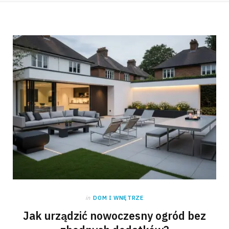
in
DOM I WNĘTRZE
Jak urządzić nowoczesny ogród bez