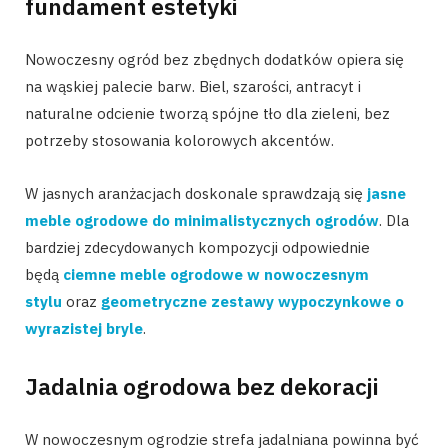
fundament estetyki
Nowoczesny ogród bez zbędnych dodatków opiera się
na wąskiej palecie barw. Biel, szarości, antracyt i
naturalne odcienie tworzą spójne tło dla zieleni, bez
potrzeby stosowania kolorowych akcentów.
W jasnych aranżacjach doskonale sprawdzają się
jasne
meble ogrodowe do minimalistycznych ogrodów
. Dla
bardziej zdecydowanych kompozycji odpowiednie
będą
ciemne meble ogrodowe w nowoczesnym
stylu
oraz
geometryczne zestawy wypoczynkowe o
wyrazistej bryle
.
Jadalnia ogrodowa bez dekoracji
W nowoczesnym ogrodzie strefa jadalniana powinna być