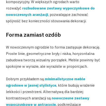
kompozycyjny. W większych ogrodach warto
rozważyć
rozbudowane zestawy wypoczynkowe do
nowoczesnych aranżacji
, pozwalające zachować
spójność bez konieczności stosowania dekoracji.
Forma zamiast ozdób
W nowoczesnym ogrodzie to forma zastępuje dekorację.
Proste linie, geometryczne bryły i niska, horyzontalna
zabudowa tworzą wizualny porządek. Meble powinny być
spokojne w wyrazie, ale wyraziste w proporcjach.
Dobrym przykładem są
minimalistyczne meble
ogrodowe w jasnej stylistyce
, które budują wrażenie
lekkości i przestrzeni. Alternatywą dla bardziej
kontrastowych aranżacji są
nowoczesne zestawy
wypoczynkowe w antracycie
, podkreślające