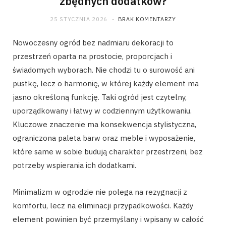
zbędnych dodatków?
25 STYCZNIA 2026
BRAK KOMENTARZY
Nowoczesny ogród bez nadmiaru dekoracji to
przestrzeń oparta na prostocie, proporcjach i
świadomych wyborach. Nie chodzi tu o surowość ani
pustkę, lecz o harmonię, w której każdy element ma
jasno określoną funkcję. Taki ogród jest czytelny,
uporządkowany i łatwy w codziennym użytkowaniu.
Kluczowe znaczenie ma konsekwencja stylistyczna,
ograniczona paleta barw oraz meble i wyposażenie,
które same w sobie budują charakter przestrzeni, bez
potrzeby wspierania ich dodatkami.
Minimalizm w ogrodzie nie polega na rezygnacji z
komfortu, lecz na eliminacji przypadkowości. Każdy
element powinien być przemyślany i wpisany w całość