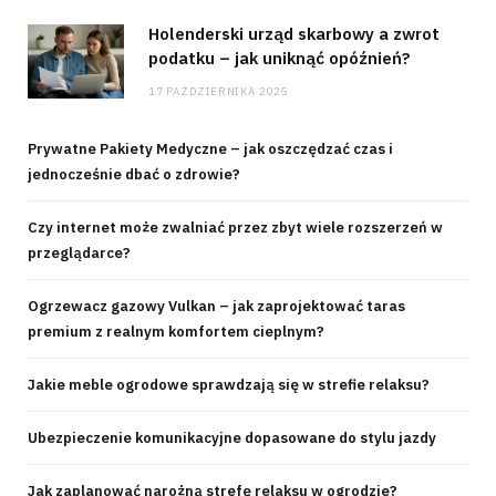
Holenderski urząd skarbowy a zwrot
podatku – jak uniknąć opóźnień?
17 PAŹDZIERNIKA 2025
Prywatne Pakiety Medyczne – jak oszczędzać czas i
jednocześnie dbać o zdrowie?
Czy internet może zwalniać przez zbyt wiele rozszerzeń w
przeglądarce?
Ogrzewacz gazowy Vulkan – jak zaprojektować taras
premium z realnym komfortem cieplnym?
Jakie meble ogrodowe sprawdzają się w strefie relaksu?
Ubezpieczenie komunikacyjne dopasowane do stylu jazdy
Jak zaplanować narożną strefę relaksu w ogrodzie?