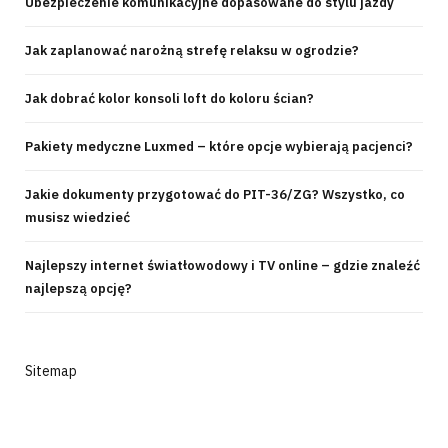
Ubezpieczenie komunikacyjne dopasowane do stylu jazdy
Jak zaplanować narożną strefę relaksu w ogrodzie?
Jak dobrać kolor konsoli loft do koloru ścian?
Pakiety medyczne Luxmed – które opcje wybierają pacjenci?
Jakie dokumenty przygotować do PIT-36/ZG? Wszystko, co
musisz wiedzieć
Najlepszy internet światłowodowy i TV online – gdzie znaleźć
najlepszą opcję?
Sitemap