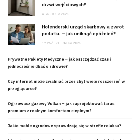
drzwi wejściowych?
4 GRUDNIA 2025
Holenderski urząd skarbowy a zwrot
podatku – jak uniknąć opóźnień?
17 PAŹDZIERNIKA 2025
Prywatne Pakiety Medyczne – jak oszczędzać czas i
jednocześnie dbać o zdrowie?
Czy internet może zwalniać przez zbyt wiele rozszerzeń w
przeglądarce?
Ogrzewacz gazowy Vulkan – jak zaprojektować taras
premium z realnym komfortem cieplnym?
Jakie meble ogrodowe sprawdzają się w strefie relaksu?