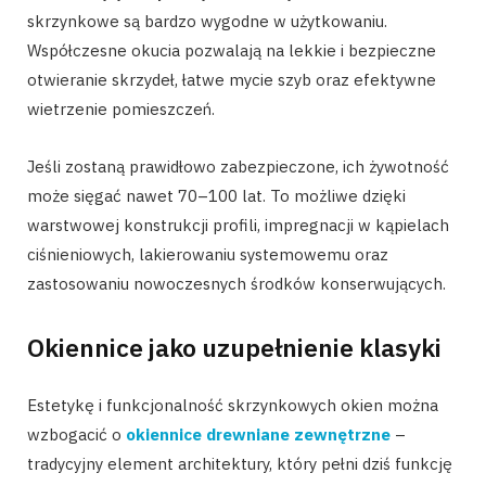
skrzynkowe są bardzo wygodne w użytkowaniu.
Współczesne okucia pozwalają na lekkie i bezpieczne
otwieranie skrzydeł, łatwe mycie szyb oraz efektywne
wietrzenie pomieszczeń.
Jeśli zostaną prawidłowo zabezpieczone, ich żywotność
może sięgać nawet 70–100 lat. To możliwe dzięki
warstwowej konstrukcji profili, impregnacji w kąpielach
ciśnieniowych, lakierowaniu systemowemu oraz
zastosowaniu nowoczesnych środków konserwujących.
Okiennice jako uzupełnienie klasyki
Estetykę i funkcjonalność skrzynkowych okien można
wzbogacić o
okiennice drewniane zewnętrzne
–
tradycyjny element architektury, który pełni dziś funkcję