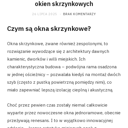
okien skrzynkowych
26 LIPCA 2025
BRAK KOMENTARZY
Czym są okna skrzynkowe?
Okna skrzynkowe, zwane również zespolonymi, to
rozwiązanie wywodzące się z architektury dawnych
kamienic, dworków i willi miejskich. Ich
charakterystyczna budowa – podwójna rama osadzona
w jednej ościeżnicy – pozwalała kiedyś na montaż dwóch
szyb (często z pustką powietrzną pomiędzy nimi), co
miało zapewniać lepszą izolację cieplną i akustyczną.
Choć przez pewien czas zostały niemal całkowicie
wyparte przez nowoczesne okna jednoramowe, obecnie
przeżywają renesans. I to w wyjątkowo innowacyjnej