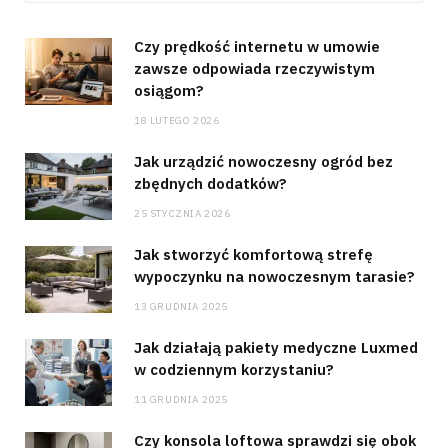
Czy prędkość internetu w umowie
zawsze odpowiada rzeczywistym
osiągom?
18 LUTEGO 2026
Jak urządzić nowoczesny ogród bez
zbędnych dodatków?
25 STYCZNIA 2026
Jak stworzyć komfortową strefę
wypoczynku na nowoczesnym tarasie?
13 GRUDNIA 2025
Jak działają pakiety medyczne Luxmed
w codziennym korzystaniu?
11 GRUDNIA 2025
Czy konsola loftowa sprawdzi się obok