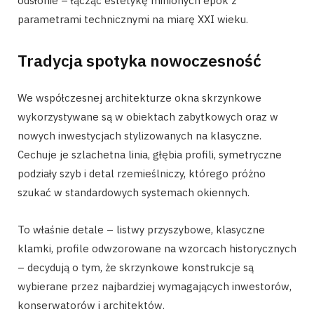
odsłonie – łącząc estetykę minionych epok z
parametrami technicznymi na miarę XXI wieku.
Tradycja spotyka nowoczesność
We współczesnej architekturze okna skrzynkowe
wykorzystywane są w obiektach zabytkowych oraz w
nowych inwestycjach stylizowanych na klasyczne.
Cechuje je szlachetna linia, głębia profili, symetryczne
podziały szyb i detal rzemieślniczy, którego próżno
szukać w standardowych systemach okiennych.
To właśnie detale – listwy przyszybowe, klasyczne
klamki, profile odwzorowane na wzorcach historycznych
– decydują o tym, że skrzynkowe konstrukcje są
wybierane przez najbardziej wymagających inwestorów,
konserwatorów i architektów.