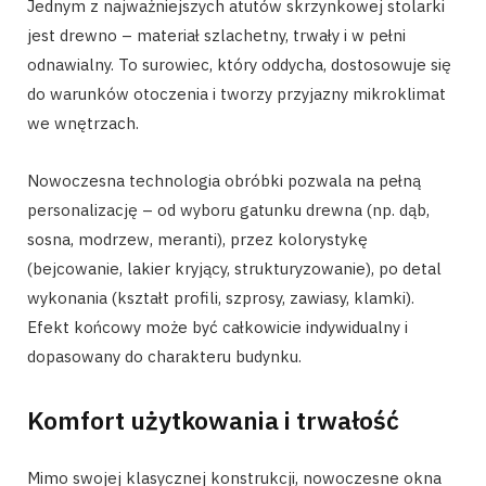
Jednym z najważniejszych atutów skrzynkowej stolarki
jest drewno – materiał szlachetny, trwały i w pełni
odnawialny. To surowiec, który oddycha, dostosowuje się
do warunków otoczenia i tworzy przyjazny mikroklimat
we wnętrzach.
Nowoczesna technologia obróbki pozwala na pełną
personalizację – od wyboru gatunku drewna (np. dąb,
sosna, modrzew, meranti), przez kolorystykę
(bejcowanie, lakier kryjący, strukturyzowanie), po detal
wykonania (kształt profili, szprosy, zawiasy, klamki).
Efekt końcowy może być całkowicie indywidualny i
dopasowany do charakteru budynku.
Komfort użytkowania i trwałość
Mimo swojej klasycznej konstrukcji, nowoczesne okna