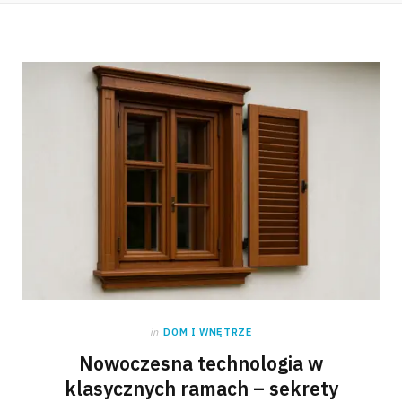
in
DOM I WNĘTRZE
Nowoczesna technologia w
klasycznych ramach – sekrety