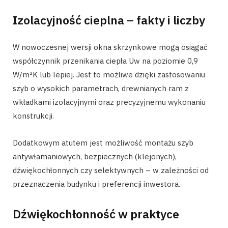
Izolacyjność cieplna – fakty i liczby
W nowoczesnej wersji okna skrzynkowe mogą osiągać
współczynnik przenikania ciepła Uw na poziomie 0,9
W/m²K lub lepiej. Jest to możliwe dzięki zastosowaniu
szyb o wysokich parametrach, drewnianych ram z
wkładkami izolacyjnymi oraz precyzyjnemu wykonaniu
konstrukcji.
Dodatkowym atutem jest możliwość montażu szyb
antywłamaniowych, bezpiecznych (klejonych),
dźwiękochłonnych czy selektywnych – w zależności od
przeznaczenia budynku i preferencji inwestora.
Dźwiękochłonność w praktyce