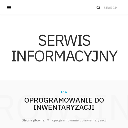
SERWIS
INFORMACYJNY
ROWSI
TAG
OPROGRAMOWANIE DO
INWENTARYZACJI
»
Strona główna
oprogramowanie do inwentaryzacji