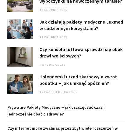
wypoczynku na nowoczesnym tarasie?
13 GRUDNIA 2025
Jak działają pakiety medyczne Luxmed
w codziennym korzystaniu?
11 GRUDNIA 2025
Czy konsola loftowa sprawdzi się obok
drzwi wejściowych?
4 GRUDNIA 2025
Holenderski urząd skarbowy a zwrot
podatku – jak uniknąć opóźnień?
17 PAŹDZIERNIKA 2025
Prywatne Pakiety Medyczne – jak oszczędzać czas i
jednocześnie dbać o zdrowie?
Czy internet może zwalniać przez zbyt wiele rozszerzeń w