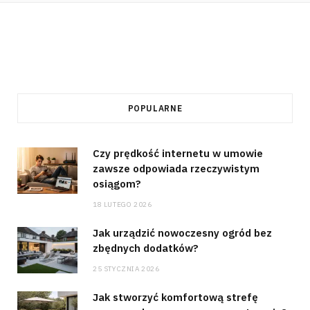
POPULARNE
Czy prędkość internetu w umowie
zawsze odpowiada rzeczywistym
osiągom?
18 LUTEGO 2026
Jak urządzić nowoczesny ogród bez
zbędnych dodatków?
25 STYCZNIA 2026
Jak stworzyć komfortową strefę