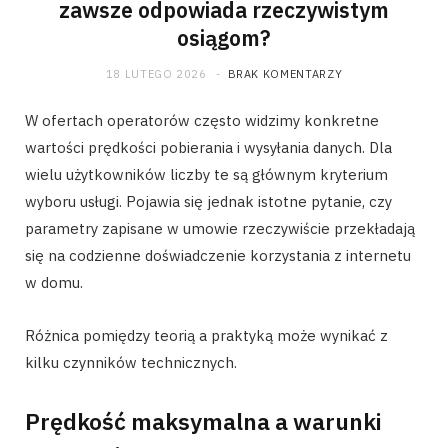
zawsze odpowiada rzeczywistym
osiągom?
18 LUTEGO 2026
BRAK KOMENTARZY
W ofertach operatorów często widzimy konkretne
wartości prędkości pobierania i wysyłania danych. Dla
wielu użytkowników liczby te są głównym kryterium
wyboru usługi. Pojawia się jednak istotne pytanie, czy
parametry zapisane w umowie rzeczywiście przekładają
się na codzienne doświadczenie korzystania z internetu
w domu.
Różnica pomiędzy teorią a praktyką może wynikać z
kilku czynników technicznych.
Prędkość maksymalna a warunki