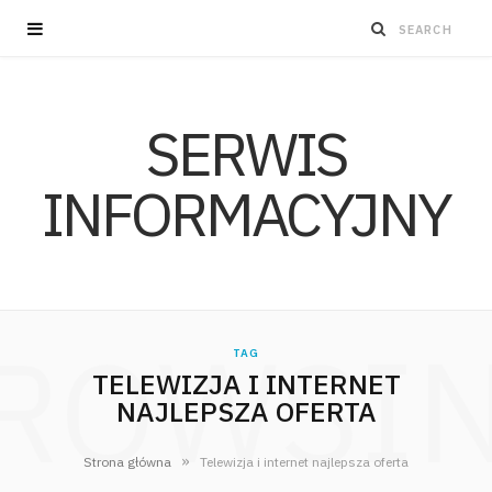
SERWIS
INFORMACYJNY
ROWSI
TAG
TELEWIZJA I INTERNET
NAJLEPSZA OFERTA
»
Strona główna
Telewizja i internet najlepsza oferta