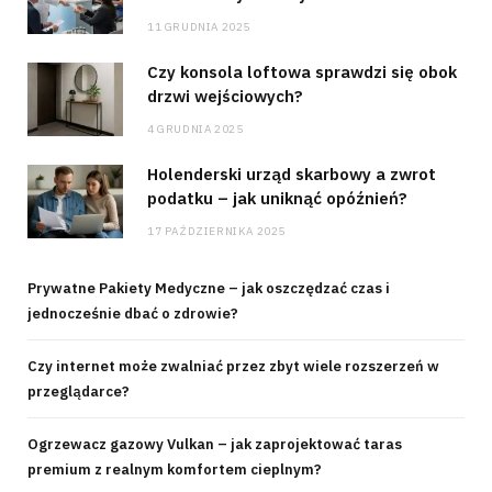
11 GRUDNIA 2025
Czy konsola loftowa sprawdzi się obok
drzwi wejściowych?
4 GRUDNIA 2025
Holenderski urząd skarbowy a zwrot
podatku – jak uniknąć opóźnień?
17 PAŹDZIERNIKA 2025
Prywatne Pakiety Medyczne – jak oszczędzać czas i
jednocześnie dbać o zdrowie?
Czy internet może zwalniać przez zbyt wiele rozszerzeń w
przeglądarce?
Ogrzewacz gazowy Vulkan – jak zaprojektować taras
premium z realnym komfortem cieplnym?