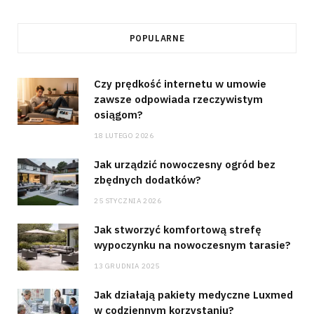
POPULARNE
Czy prędkość internetu w umowie
zawsze odpowiada rzeczywistym
osiągom?
18 LUTEGO 2026
Jak urządzić nowoczesny ogród bez
zbędnych dodatków?
25 STYCZNIA 2026
Jak stworzyć komfortową strefę
wypoczynku na nowoczesnym tarasie?
13 GRUDNIA 2025
Jak działają pakiety medyczne Luxmed
w codziennym korzystaniu?